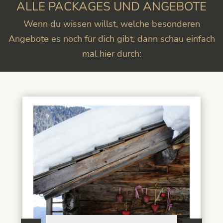
ALLE PACKAGES UND ANGEBOTE
Wenn du wissen willst, welche besonderen
Angebote es noch für dich gibt, dann schau einfach
mal hier durch: