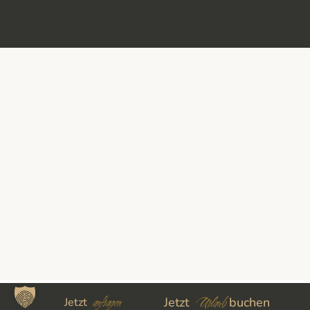
anfragen
Urlaub
Jetzt
buchen
Jetzt