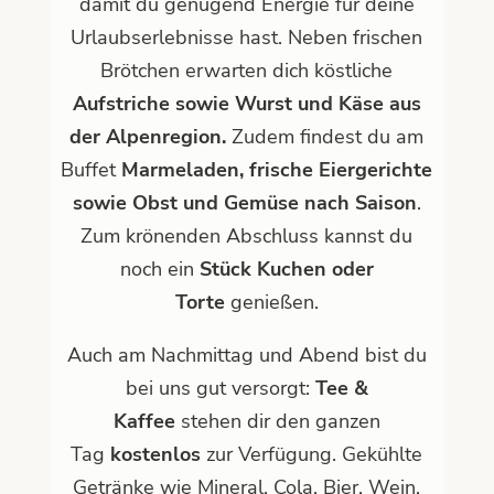
damit du genügend Energie für deine
Urlaubserlebnisse hast. Neben frischen
Brötchen erwarten dich
köstliche
Aufstriche sowie
Wurst und Käse aus
der Alpenregion.
Zudem findest du am
Buffet
Marmeladen,
frische Eiergerichte
sowie Obst und Gemüse nach Saison
.
Zum krönenden Abschluss kannst du
noch ein
Stück Kuchen oder
Torte
genießen.
Auch am Nachmittag und Abend bist du
bei uns gut versorgt:
Tee &
Kaffee
stehen dir den ganzen
Tag
kostenlos
zur Verfügung. Gekühlte
Getränke wie Mineral, Cola, Bier, Wein,