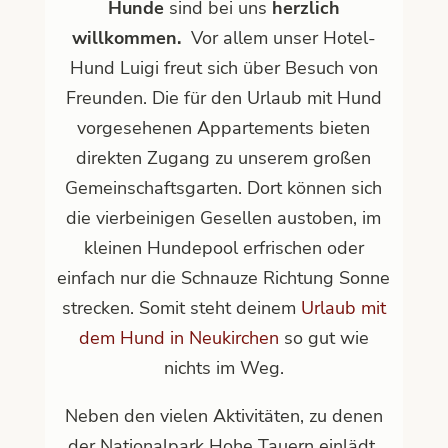
Hunde
sind bei uns
herzlich
willkommen.
Vor allem unser Hotel-
Hund Luigi freut sich über Besuch von
Freunden. Die für den Urlaub mit Hund
vorgesehenen Appartements bieten
direkten Zugang zu unserem großen
Gemeinschaftsgarten. Dort können sich
die vierbeinigen Gesellen austoben, im
kleinen Hundepool erfrischen oder
einfach nur die Schnauze Richtung Sonne
strecken. Somit steht deinem
Urlaub mit
dem Hund in Neukirchen
so gut wie
nichts im Weg.
Neben den vielen Aktivitäten, zu denen
der Nationalpark Hohe Tauern einlädt,