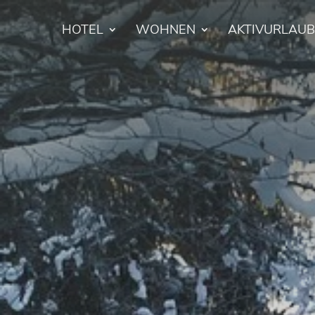
HOTEL
WOHNEN
AKTIVURLAUB