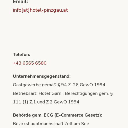
Email:
info[at]hotel-pinzgau.at
Telefon:
+43 6565 6580
Unternehmensgegenstand:
Gastgewerbe gemäß § 94 Z. 26 GewO 1994,
Betriebsart: Hotel Garni, Berechtigungen gem. §
111 (1) Z.1 und Z.2 GewO 1994
Behörde gem. ECG (E-Commerce Gesetz):
Bezirkshauptmannschaft Zell am See