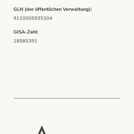
GLN (der öffentlichen Verwaltung):
9110005935304
GISA-Zahl:
18585391