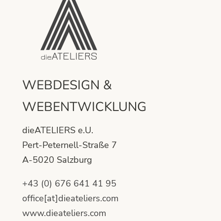
WEBDESIGN &
WEBENTWICKLUNG
dieATELIERS e.U.
Pert-Peternell-Straße 7
A-5020 Salzburg
+43 (0) 676 641 41 95
office[at]dieateliers.com
www.dieateliers.com