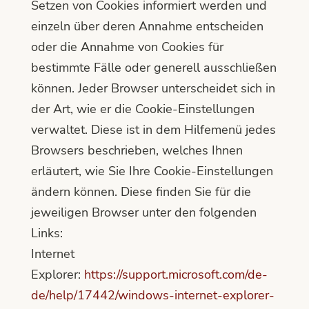
Setzen von Cookies informiert werden und
einzeln über deren Annahme entscheiden
oder die Annahme von Cookies für
bestimmte Fälle oder generell ausschließen
können. Jeder Browser unterscheidet sich in
der Art, wie er die Cookie-Einstellungen
verwaltet. Diese ist in dem Hilfemenü jedes
Browsers beschrieben, welches Ihnen
erläutert, wie Sie Ihre Cookie-Einstellungen
ändern können. Diese finden Sie für die
jeweiligen Browser unter den folgenden
Links:
Internet
Explorer:
https://support.microsoft.com/de-
de/help/17442/windows-internet-explorer-