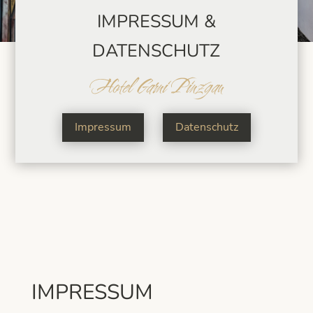
IMPRESSUM &
DATENSCHUTZ
Hotel Garni Pinzgau
Impressum
Datenschutz
IMPRESSUM