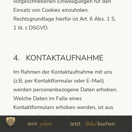
vorgeschriebenen Einwilligungen für den
Einsatz von Cookies einzuholen.
Rechtsgrundlage hierfür ist Art. 6 Abs. 1 S.
1 lit. c DSGVO.
4. KONTAKTAUFNAHME
Im Rahmen der Kontaktaufnahme mit uns
(z.B. per Kontaktformular oder E-Mail)
werden personenbezogene Daten erhoben.
Welche Daten im Falle eines
Kontaktformulars erhoben werden, ist aus
dem jeweiligen Kontaktformular ersichtlich.
anfragen
Urlaub
Jetzt
buchen
Jetzt
Diese Daten werden ausschließlich zum