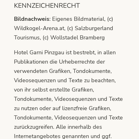
KENNZEICHENRECHT
Bildnachweis
: Eigenes Bildmaterial, (c)
Wildkogel-Arena.at, (c) Salzburgerland
Tourismus, (c) Wollstadel Bramberg
Hotel Garni Pinzgau ist bestrebt, in allen
Publikationen die Urheberrechte der
verwendeten Grafiken, Tondokumente,
Videosequenzen und Texte zu beachten,
von ihr selbst erstellte Grafiken,
Tondokumente, Videosequenzen und Texte
zu nutzen oder auf lizenzfreie Grafiken,
Tondokumente, Videosequenzen und Texte
zurückzugreifen. Alle innerhalb des
Internetangebotes genannten und ggf.