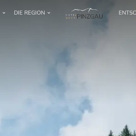
DIE REGION
ENTS