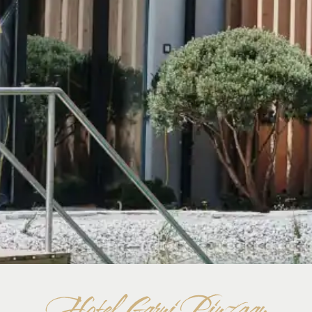
Hotel Garni Pinzgau