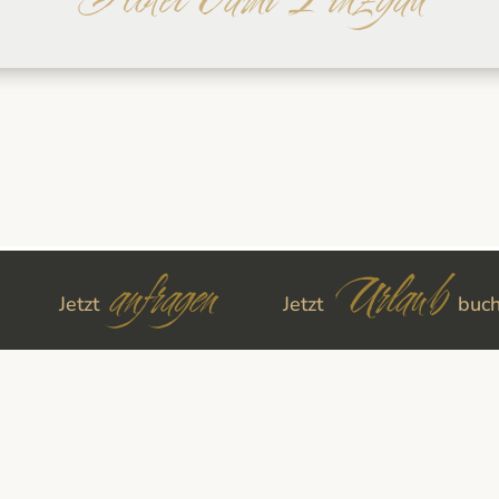
anfragen
Urlaub
Jetzt
Jetzt
buc