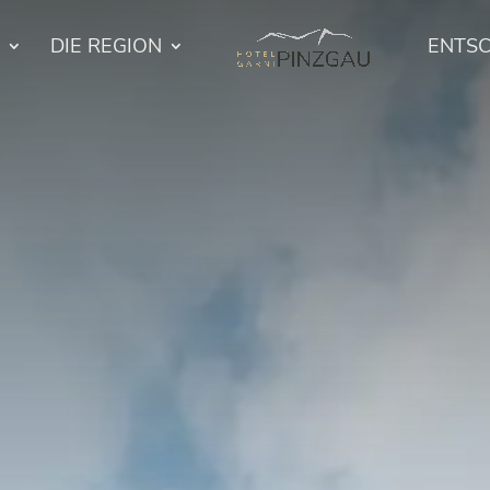
DIE REGION
ENTS